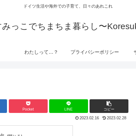
ドイツ生活や海外での子育て、日々のあれこれ
っこでちまちま暮らし〜Koresuki 
わたしって…？
プライバシーポリシー
Pocket
LINE
コピー
2023.02.16
2023.02.28
次