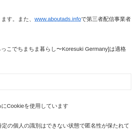
きます。また、
www.aboutads.info
で第三者配信事業者
でちまちま暮らし〜Koresuki Germany]は適格
Cookieを使用しています
、特定の個人の識別はできない状態で匿名性が保たれて