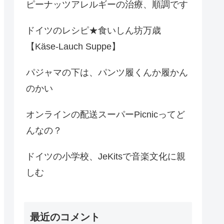
ピーナッツアレルギーの治療、順調です
ドイツのレシピ★食いしん坊万歳
【Käse-Lauch Suppe】
パジャマの下は、パンツ履くんか履かん
のかい
オンラインの配送スーパーPicnicってど
んなの？
ドイツの小学校、JeKitsで音楽文化に親
しむ
最近のコメント