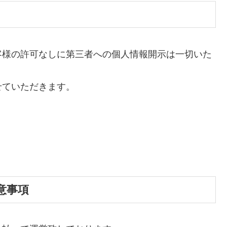
客様の許可なしに第三者への個人情報開示は一切いた
せていただきます。
意事項