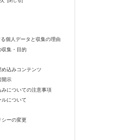
する個人データと収集の理由
の収集・目的
埋め込みコンテンツ
者開示
込みについての注意事項
ールについて
リシーの変更