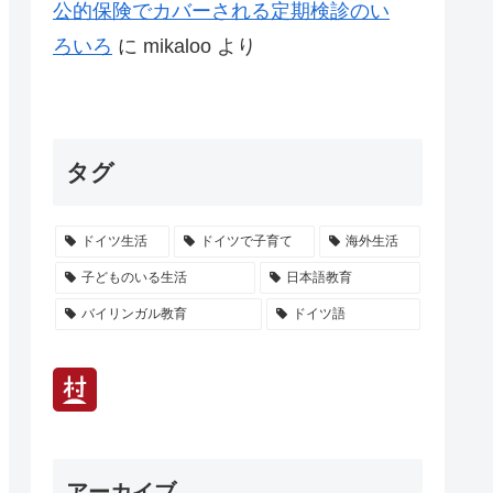
公的保険でカバーされる定期検診のい
ろいろ
に
mikaloo
より
タグ
ドイツ生活
ドイツで子育て
海外生活
子どものいる生活
日本語教育
バイリンガル教育
ドイツ語
アーカイブ