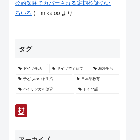
公的保険でカバーされる定期検診のい
ろいろ
に
mikaloo
より
タグ
ドイツ生活
ドイツで子育て
海外生活
子どものいる生活
日本語教育
バイリンガル教育
ドイツ語
アーカイブ