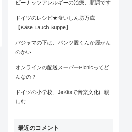
ピーナッツアレルギーの治療、順調です
ドイツのレシピ★食いしん坊万歳
【Käse-Lauch Suppe】
パジャマの下は、パンツ履くんか履かん
のかい
オンラインの配送スーパーPicnicってど
んなの？
ドイツの小学校、JeKitsで音楽文化に親
しむ
最近のコメント