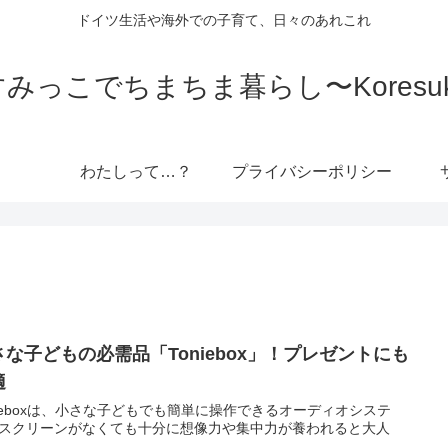
ドイツ生活や海外での子育て、日々のあれこれ
っこでちまちま暮らし〜Koresuki 
わたしって…？
プライバシーポリシー
さな子どもの必需品「Toniebox」！プレゼントにも
適
nieboxは、小さな子どもでも簡単に操作できるオーディオシステ
スクリーンがなくても十分に想像力や集中力が養われると大人