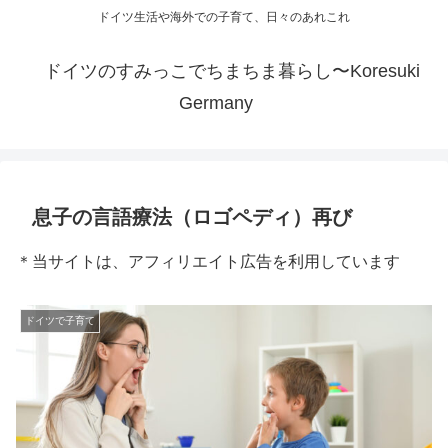
ドイツ生活や海外での子育て、日々のあれこれ
ドイツのすみっこでちまちま暮らし〜Koresuki
Germany
息子の言語療法（ロゴペディ）再び
＊当サイトは、アフィリエイト広告を利用しています
ドイツで子育て