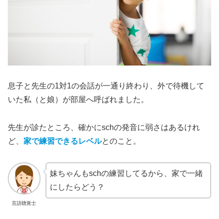
息子と先生の1対1の会話が一通り終わり、外で待機して
いた私（と娘）が部屋へ呼ばれました。
先生が診たところ、確かにschの発音に弱さはあるけれ
ど、
家で練習できるレベル
とのこと。
妹ちゃんもschの練習してるから、家で一緒
にしたらどう？
言語聴覚士