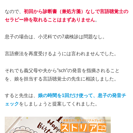
なので、
初回から診断書（兼処方箋
）
なしで言語聴覚士の
セラピー枠を取れることはまずありません
。
息子の場合は、小児科での7歳検診は問題なし。
言語療法を再度受けるようには言われませんでした。
それでも義父母や夫から”sch”の発音を指摘されること
を、娘を担当する言語聴覚士の先生に相談しました。
すると先生は、
娘の時間を1回だけ使って、息子の発音チ
ェック
をしましょうと提案してくれました。