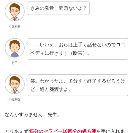
きみの発音、問題ないよ？
小児科医
……いいえ、おらは上手く話せないのでロゴ
ペディに行きます（断言）。
息子
笑。わかったよ、多分すぐ終了するだろうけ
ど、処方箋渡すよ。
小児科医
なんかすみません、先生。
とりあえず
45分のセラピー10回分の処方箋
を手に入れま