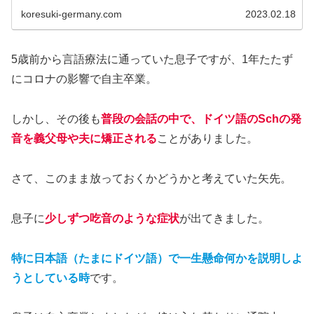
koresuki-germany.com
2023.02.18
5歳前から言語療法に通っていた息子ですが、1年たたず
にコロナの影響で自主卒業。
しかし、その後も
普段の会話の中で、ドイツ語のSchの発
音を義父母や夫に矯正される
ことがありました。
さて、このまま放っておくかどうかと考えていた矢先。
息子に
少しずつ吃音のような症状
が出てきました。
特に日本語（たまにドイツ語）で一生懸命何かを説明しよ
うとしている時
です。