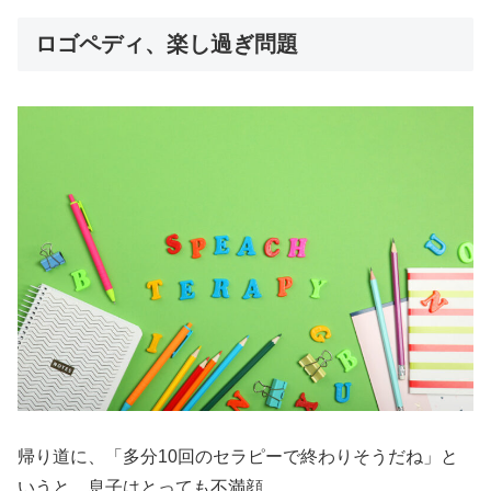
ロゴペディ、楽し過ぎ問題
帰り道に、「多分10回のセラピーで終わりそうだね」と
いうと、息子はとっても不満顔。